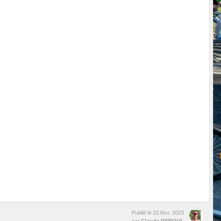
Publié le
22 févr. 2023
par
Claude REBOUL