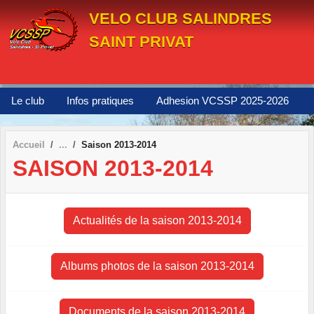
Panneau de gestion des cookies
VELO CLUB SALINDRES
SAINT PRIVAT
Le club
Infos pratiques
Adhesion VCSSP 2025-2026
Accueil
Saison 2013-2014
SAISON 2013-2014
Actualités de la saison 2013-2014
Albums photos de la saison 2013-2014
Documents de la saison 2013-2014