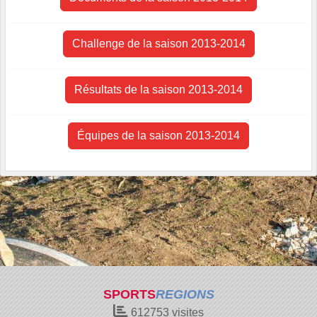
Challenge de la saison 2013-2014
Résultats de la saison 2013-2014
Équipes de la saison 2013-2014
SPORTS
REGIONS
612753
visites