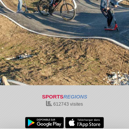
SPORTS
REGIONS
612743
visites