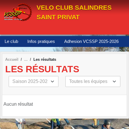
Panneau de gestion des cookies
VELO CLUB SALINDRES
SAINT PRIVAT
Le club
Infos pratiques
Adhesion VCSSP 2025-2026
Accueil
Les résultats
LES RÉSULTATS
Aucun résultat