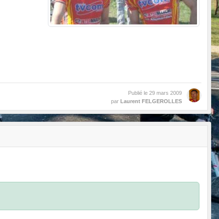
Publié le
29 mars 2009
par
Laurent FELGEROLLES