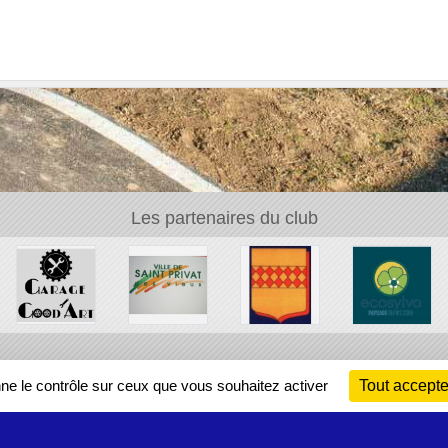
Les partenaires du club
Ch
nne le contrôle sur ceux que vous souhaitez activer
Tout accepte
Information