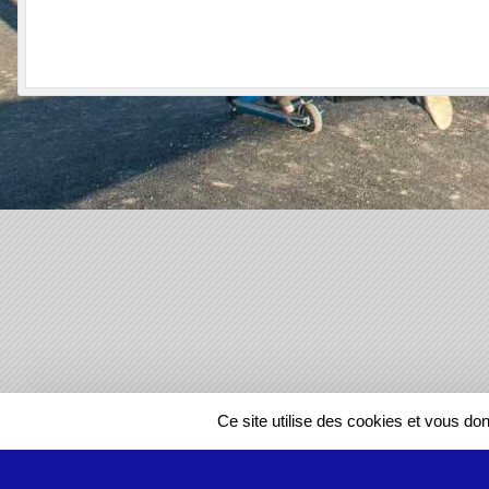
SPORTS
REGIONS
Ce site utilise des cookies et vous do
612707
visites