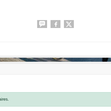
ires.