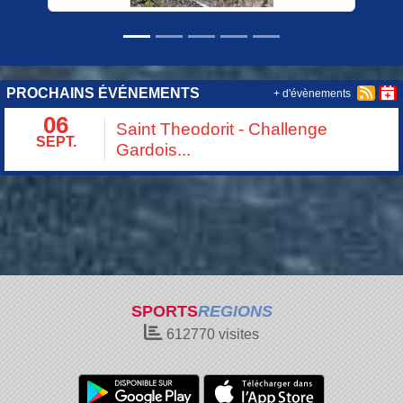
PROCHAINS ÉVÉNEMENTS
+ d'évènements
06
Saint Theodorit - Challenge
SEPT.
Gardois...
SPORTS
REGIONS
612770
visites