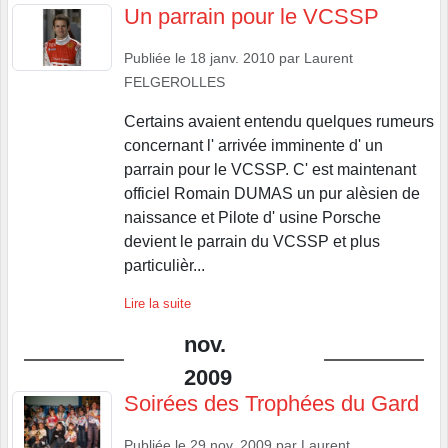
Un parrain pour le VCSSP
Publiée le
18 janv. 2010
par
Laurent
FELGEROLLES
Certains avaient entendu quelques rumeurs
concernant l' arrivée imminente d' un
parrain pour le VCSSP. C' est maintenant
officiel Romain DUMAS un pur alèsien de
naissance et Pilote d' usine Porsche
devient le parrain du VCSSP et plus
particulièr...
Lire la suite
nov.
2009
Soirées des Trophées du Gard
Publiée le
29 nov. 2009
par
Laurent