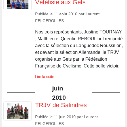
Vététiste aux Gets
Publiée le
11 août 2010
par
Laurent
FELGEROLLES
Nos trois représentants, Justine TOURNAY
, Matthieu et Quentin REBOUL ont remporté
avec la sélection du Languedoc Roussillon,
et devant la sélection Allemande, le TRJV
organisé aux Gets par la Fédération
Française de Cyclisme. Cette belle victoir...
Lire la suite
juin
2010
TRJV de Salindres
Publiée le
11 juin 2010
par
Laurent
FELGEROLLES