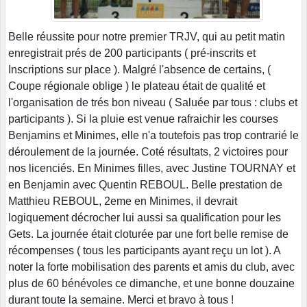
Belle réussite pour notre premier TRJV, qui au petit matin
enregistrait prés de 200 participants ( pré-inscrits et
Inscriptions sur place ). Malgré l'absence de certains, (
Coupe régionale oblige ) le plateau était de qualité et
l'organisation de trés bon niveau ( Saluée par tous : clubs et
participants ). Si la pluie est venue rafraichir les courses
Benjamins et Minimes, elle n'a toutefois pas trop contrarié le
déroulement de la journée. Coté résultats, 2 victoires pour
nos licenciés. En Minimes filles, avec Justine TOURNAY et
en Benjamin avec Quentin REBOUL. Belle prestation de
Matthieu REBOUL, 2eme en Minimes, il devrait
logiquement décrocher lui aussi sa qualification pour les
Gets. La journée était cloturée par une fort belle remise de
récompenses ( tous les participants ayant reçu un lot ). A
noter la forte mobilisation des parents et amis du club, avec
plus de 60 bénévoles ce dimanche, et une bonne douzaine
durant toute la semaine. Merci et bravo à tous !