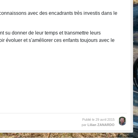
i connaissons avec des encadrants très investis dans le
nt su donner de leur temps et transmettre leurs
 évoluer et s'améliorer ces enfants toujours avec le
Publié le
29 avril 2015
par
Lilian ZANARDO