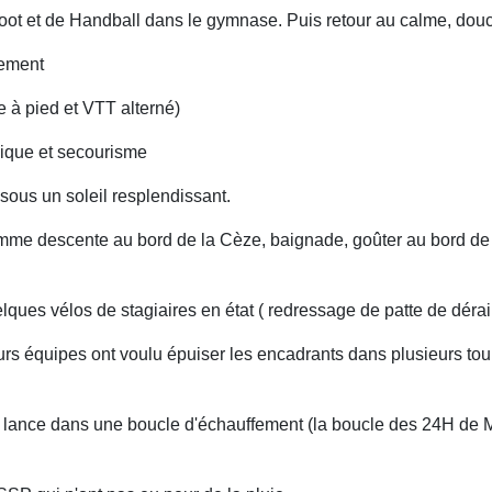
oot et de Handball dans le gymnase. Puis retour au calme, douch
fement
 VTT alterné)
secourisme
sous un soleil resplendissant.
mme descente au bord de la Cèze, baignade, goûter au bord de 
elques vélos de stagiaires en état ( redressage de patte de dérail
eurs équipes ont voulu épuiser les encadrants dans plusieurs tou
se lance dans une boucle d'échauffement (la boucle des 24H de 