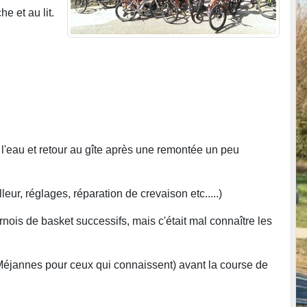
e et au lit.
l'eau et retour au gîte après une remontée un peu
leur, réglages, réparation de crevaison etc.....)
rnois de basket successifs, mais c'était mal connaître les
Méjannes pour ceux qui connaissent) avant la course de