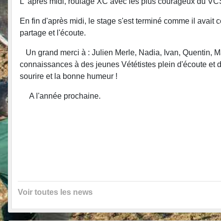
L' après midi, roulage XC avec les plus courageux du VCS
En fin d'après midi, le stage s'est terminé comme il avait
partage et l'écoute.
Un grand merci à : Julien Merle, Nadia, Ivan, Quentin, Man
connaissances à des jeunes Vététistes plein d'écoute et 
sourire et la bonne humeur !
A l'année prochaine.
Voir toutes les news