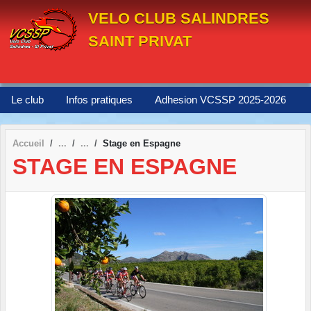
Panneau de gestion des cookies
VELO CLUB SALINDRES
SAINT PRIVAT
Le club
Infos pratiques
Adhesion VCSSP 2025-2026
Accueil
Stage en Espagne
STAGE EN ESPAGNE