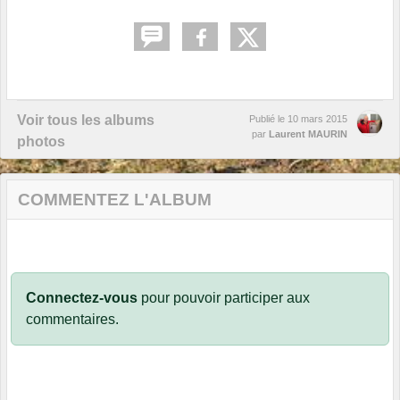
Voir tous les albums
Publié le
10 mars 2015
par
Laurent MAURIN
photos
COMMENTEZ L'ALBUM
Connectez-vous
pour pouvoir participer aux
commentaires.