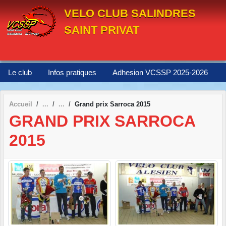
Panneau de gestion des cookies
VELO CLUB SALINDRES
SAINT PRIVAT
Le club
Infos pratiques
Adhesion VCSSP 2025-2026
Accueil
Grand prix Sarroca 2015
GRAND PRIX SARROCA
2015