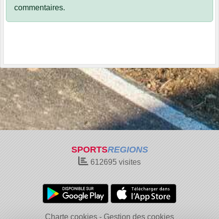
commentaires.
SPORTS
REGIONS
612695
visites
Charte cookies
Gestion des cookies