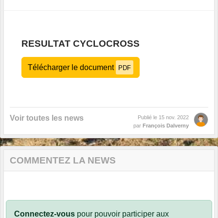
RESULTAT CYCLOCROSS
Télécharger le document
PDF
Voir toutes les news
Publié le
15 nov. 2022
par
François Dalverny
COMMENTEZ LA NEWS
Connectez-vous
pour pouvoir participer aux