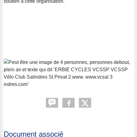
soutien à cette organisation.
Document associé