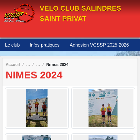
Panneau de gestion des cookies
VELO CLUB SALINDRES
SAINT PRIVAT
Le club
Infos pratiques
Adhesion VCSSP 2025-2026
Accueil
Nimes 2024
NIMES 2024