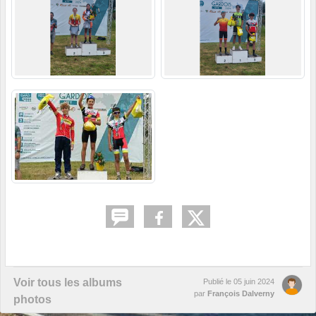
Voir tous les albums
Publié le
05 juin 2024
par
François Dalverny
photos