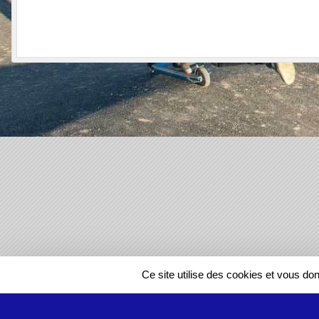
SPORTS
REGIONS
Ce site utilise des cookies et vous do
612681
visites