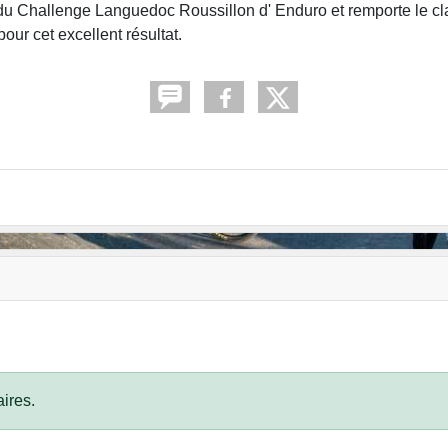
u Challenge Languedoc Roussillon d' Enduro et remporte le c
ur cet excellent résultat.
ires.