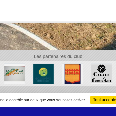
Les partenaires du club
Ch
nne le contrôle sur ceux que vous souhaitez activer
Tout accepte
Information