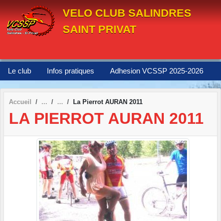
Panneau de gestion des cookies
VELO CLUB SALINDRES
SAINT PRIVAT
Le club
Infos pratiques
Adhesion VCSSP 2025-2026
Accueil
La Pierrot AURAN 2011
LA PIERROT AURAN 2011