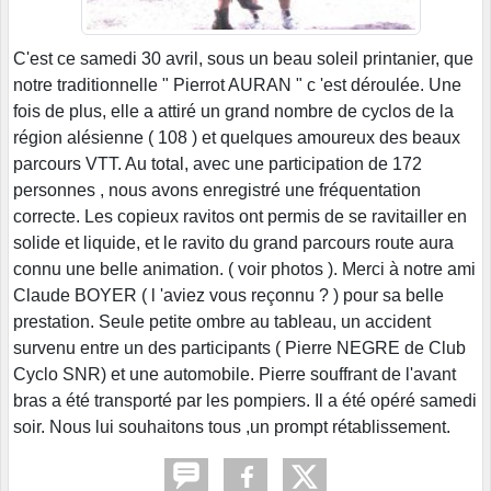
C'est ce samedi 30 avril, sous un beau soleil printanier, que
notre traditionnelle " Pierrot AURAN " c 'est déroulée. Une
fois de plus, elle a attiré un grand nombre de cyclos de la
région alésienne ( 108 ) et quelques amoureux des beaux
parcours VTT. Au total, avec une participation de 172
personnes , nous avons enregistré une fréquentation
correcte. Les copieux ravitos ont permis de se ravitailler en
solide et liquide, et le ravito du grand parcours route aura
connu une belle animation. ( voir photos ). Merci à notre ami
Claude BOYER ( l 'aviez vous reçonnu ? ) pour sa belle
prestation. Seule petite ombre au tableau, un accident
survenu entre un des participants ( Pierre NEGRE de Club
Cyclo SNR) et une automobile. Pierre souffrant de l'avant
bras a été transporté par les pompiers. Il a été opéré samedi
soir. Nous lui souhaitons tous ,un prompt rétablissement.