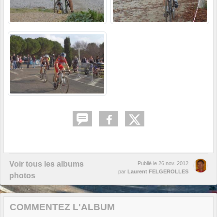
Voir tous les albums
Publié le
26 nov. 2012
par
Laurent FELGEROLLES
photos
COMMENTEZ L'ALBUM