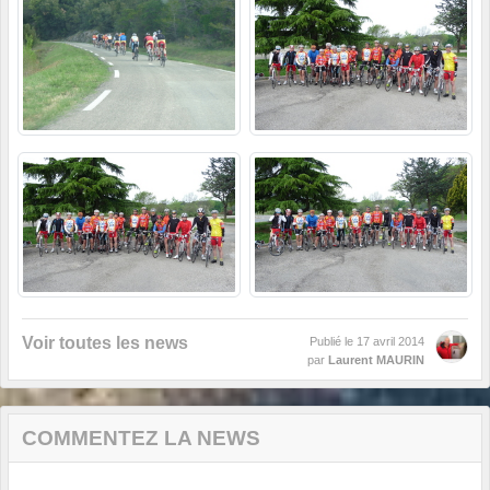
Voir toutes les news
Publié le
17 avril 2014
par
Laurent MAURIN
COMMENTEZ LA NEWS