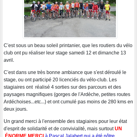
C'est sous un beau soleil printanier, que les routiers du vélo
club ont pu réaliser leur stage samedi 12 et dimanche 13
avril.
C'est dans une très bonne ambiance que s'est déroulé le
stage, ou ont participé 20 licenciés du vélo-club. Les
stagiaires ont réalisé 4 sorties sur des parcours et des
paysages magnifiques (gorges de l'Ardèche, petites routes
Ardéchoises...etc...) et ont cumulé pas moins de 280 kms en
deux jours.
Un grand merci à l'ensemble des stagiaires pour leur état
d'esprit de solidarité et de convivialité, mais surtout
UN
ÉNORME MERCI
à Pascal Jalabert qui a été nôtre