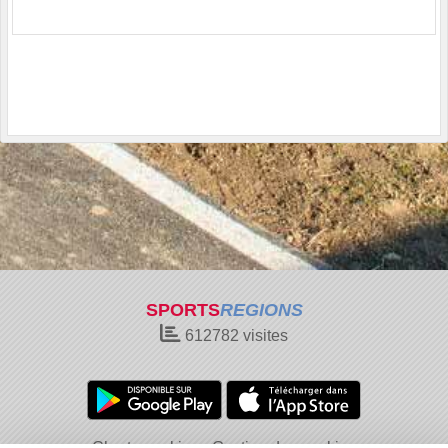
SPORTS
REGIONS
612782
visites
Charte cookies
Gestion des cookies