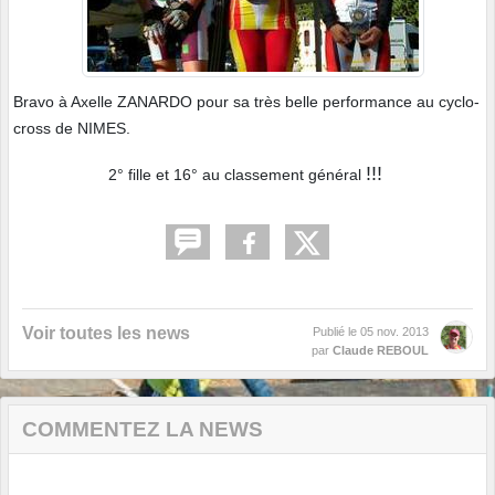
Bravo à Axelle ZANARDO pour sa très belle performance au cyclo-
cross de NIMES.
!!!
2° fille et 16° au classement général
Voir toutes les news
Publié le
05 nov. 2013
par
Claude REBOUL
COMMENTEZ LA NEWS