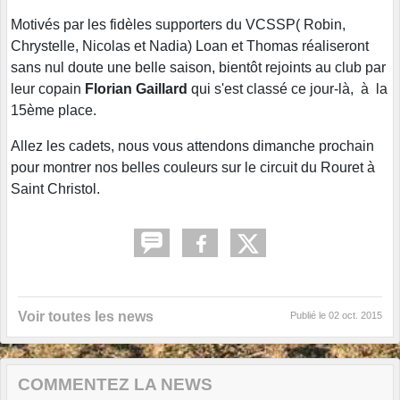
Motivés par les fidèles supporters du VCSSP( Robin,
Chrystelle, Nicolas et Nadia) Loan et Thomas réaliseront
sans nul doute une belle saison, bientôt rejoints au club par
leur copain
Florian Gaillard
qui s'est classé ce jour-là, à la
15ème place.
Allez les cadets, nous vous attendons dimanche prochain
pour montrer nos belles couleurs sur le circuit du Rouret à
Saint Christol.
Voir toutes les news
Publié le
02 oct. 2015
COMMENTEZ LA NEWS