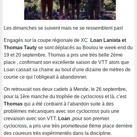
Les dimanches se suivent mais ne se ressemblent pas!
Engagés sur la coupe régionale de XC
Loan Lanista et
Thomas Tauty
se sont déplacés au Boulou le week-end du
19 et 20 septembre. Thomas a pris une très belle 2ème
place , confirmant son excellente saison de VTT alors que
Loan cassait sa chaine au bout d'une dizaine de mètres de
course ce qui l'obligeait à abandonner.
On retrouvait nos deux cadets à Mende, le 26 septembre,
pour la 1ère manche du trophée de cyclocross et là, c'est
Thomas
qui a été contraint à l'abandon suite à des
problèmes mécaniques avec son cyclocross puis une
crevaison avec son VTT.
Loan
,pour son premier
cyclocross, a pris une très prometteuse 8ème place derrière
des coureurs très expérimentés dans la discipline.