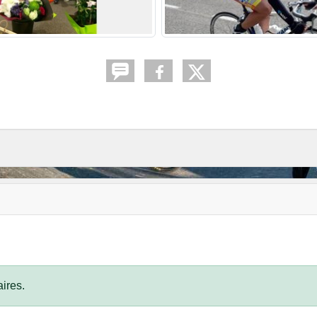
ires.