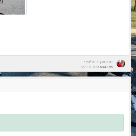
Publié le
09 juin 2015
par
Laurent MAURIN