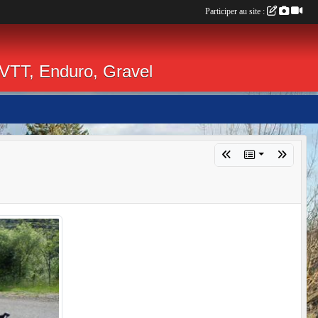
Participer au site :
 VTT, Enduro, Gravel