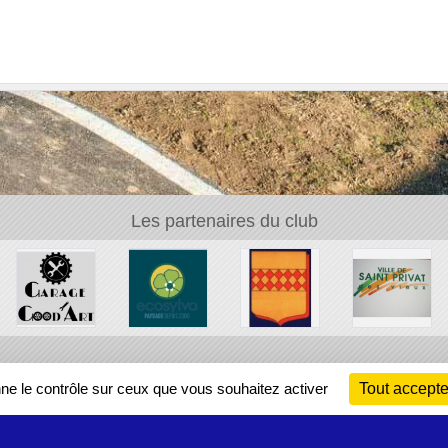
Les partenaires du club
Ch
nne le contrôle sur ceux que vous souhaitez activer
Tout accepte
Information