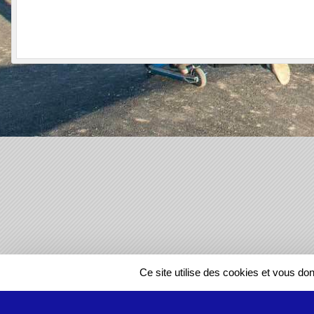
SPORTS
REGIONS
Ce site utilise des cookies et vous do
612686
visites