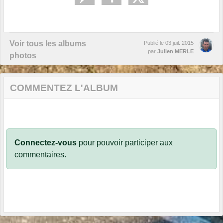
Voir tous les albums
Publié le
03 juil. 2015
par
Julien MERLE
photos
COMMENTEZ L'ALBUM
Connectez-vous
pour pouvoir participer aux
commentaires.