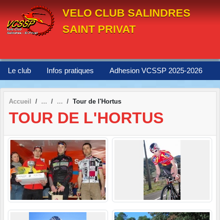
Panneau de gestion des cookies
VELO CLUB SALINDRES
SAINT PRIVAT
Le club
Infos pratiques
Adhesion VCSSP 2025-2026
Accueil
Tour de l'Hortus
TOUR DE L'HORTUS