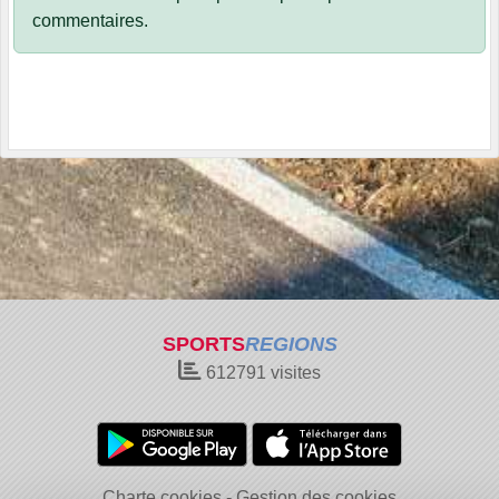
commentaires.
SPORTS
REGIONS
612791
visites
Charte cookies
Gestion des cookies