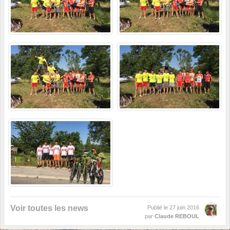
Voir toutes les news
Publié le
27 juin 2016
par
Claude REBOUL