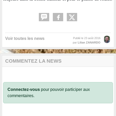
Voir toutes les news
Publié le
23 août 2016
par
Lilian ZANARDO
COMMENTEZ LA NEWS
Connectez-vous
pour pouvoir participer aux
commentaires.