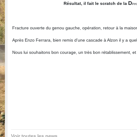
D
Résultat, il fait le scratch de la
ire
Fracture ouverte du genou gauche, opération, retour à la maiso
Après Enzo Ferrara, bien remis d'une cascade à Alzon il y a quel
Nous lui souhaitons bon courage, un très bon rétablissement, et 
Voir toutes les news