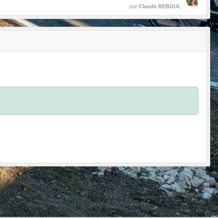
par
Claude REBOUL