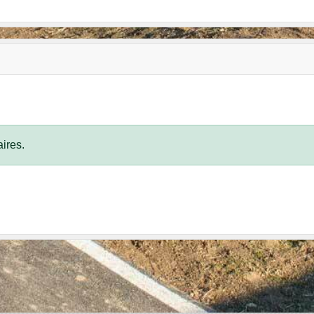
ires.