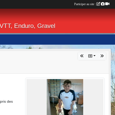
Participer au site :
 VTT, Enduro, Gravel
pris des