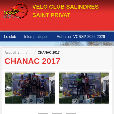
Panneau de gestion des cookies
VELO CLUB SALINDRES
SAINT PRIVAT
Le club
Infos pratiques
Adhesion VCSSP 2025-2026
Accueil
CHANAC 2017
CHANAC 2017