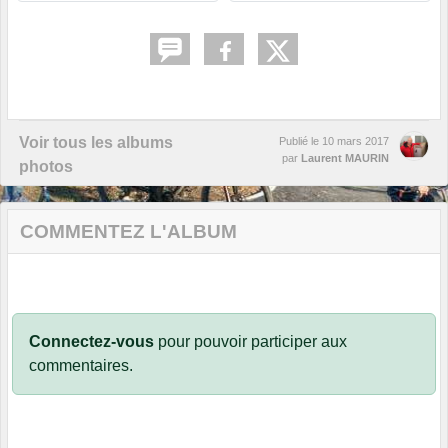
Voir tous les albums
Publié le
10 mars 2017
par
Laurent MAURIN
photos
COMMENTEZ L'ALBUM
Connectez-vous
pour pouvoir participer aux
commentaires.