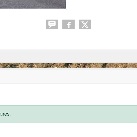
ires.