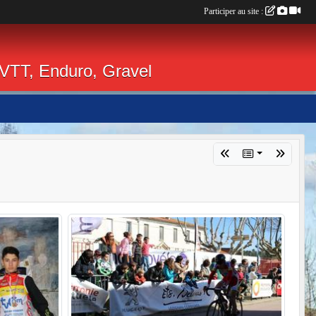
Participer au site :
 VTT, Enduro, Gravel