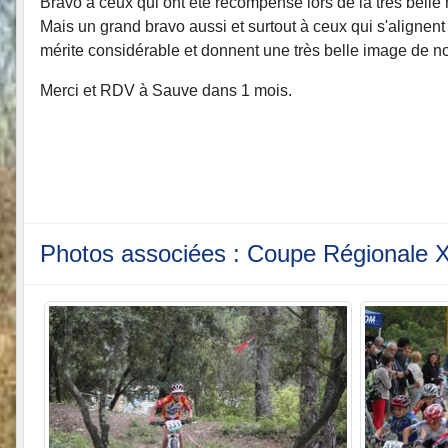
Bravo à ceux qui ont été récompensé lors de la très belle
Mais un grand bravo aussi et surtout à ceux qui s'alignent 
mérite considérable et donnent une très belle image de n
Merci et RDV à Sauve dans 1 mois.
Photos associées : Coupe Régionale 