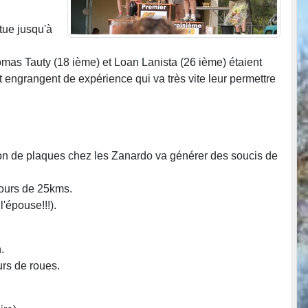
tue jusqu'à
omas Tauty (18 ième) et Loan Lanista (26 ième) étaient
 et engrangent de expérience qui va très vite leur permettre
on de plaques chez les Zanardo va générer des soucis de
cours de 25kms.
'épouse!!!).
h.
urs de roues.