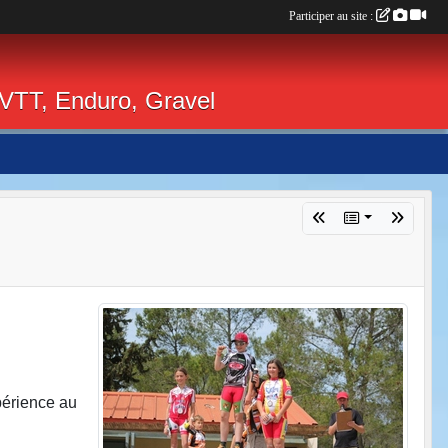
Participer au site :
 VTT, Enduro, Gravel
périence au