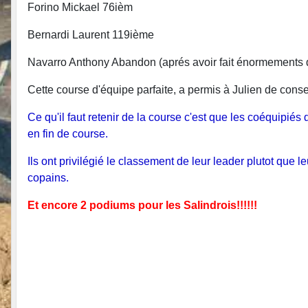
Forino Mickael 76ièm
Bernardi Laurent 119ième
Navarro Anthony Abandon (aprés avoir fait énormements d'
Cette course d'équipe parfaite, a permis à Julien de cons
Ce qu'il faut retenir de la course c'est que les coéquipiés 
en fin de course.
Ils ont privilégié le classement de leur leader plutot que 
copains.
Et encore 2 podiums pour les Salindrois!!!!!!