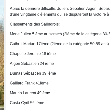
Aprés la dernière difficulté, Julien, Sebatien Aigon, Sé
d'une vingtaine d'éléments qui se disputeront la victoire à
Classements des Salindrois:
Merle Julien 5ième au scratch (2ième de la catégorie 30-
Guihuit Marian 17ième (2ième de la catégorie 50-59 ans)
Chapelle Jeremie 18 ième
Aigon Sébastien 24 ième
Dumas Sébastien 39 ième
Gaillard Frank 41ième
Maurin Laurent 49ième
Costa Cyril 56 ième