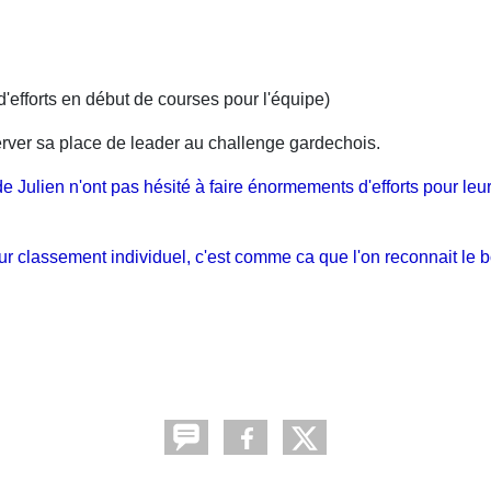
efforts en début de courses pour l'équipe)
erver sa place de leader au challenge gardechois.
de Julien n'ont pas hésité à faire énormements d'efforts pour leur 
leur classement individuel, c'est comme ca que l'on reconnait le 