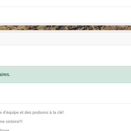
ires.
se d'équipe et des podiums à la clé!
e victoire!!!
chose.