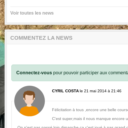
Voir toutes les news
COMMENTEZ LA NEWS
Connectez-vous
pour pouvoir participer aux commenta
CYRIL COSTA
le 21 mai 2014 à 21:46
Félicitation à tous ,encore une belle cour
C'est super,mais il nous manque encore un
On n'est pas passé loin dimanche,ca c'est joué à pas grand 