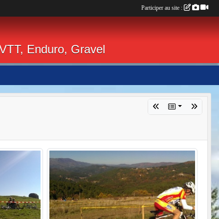
Participer au site :
 VTT, Enduro, Gravel