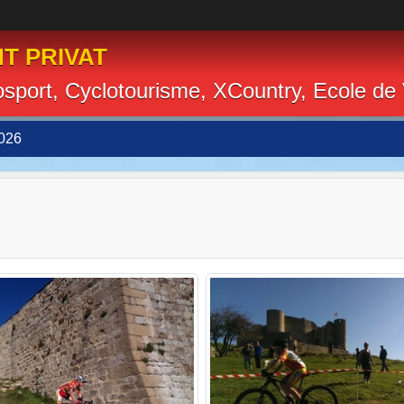
T PRIVAT
losport, Cyclotourisme, XCountry, Ecole de
026