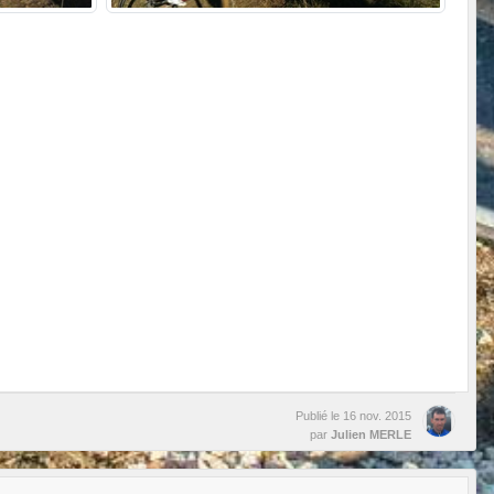
Publié le
16 nov. 2015
par
Julien MERLE