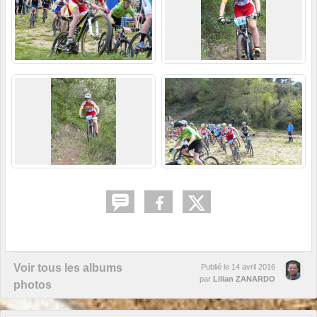
Voir tous les albums
Publié le
14 avril 2016
par
Lilian ZANARDO
photos