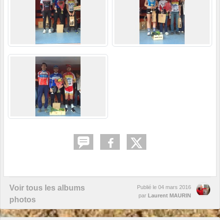
Voir tous les albums
Publié le
04 mars 2016
par
Laurent MAURIN
photos