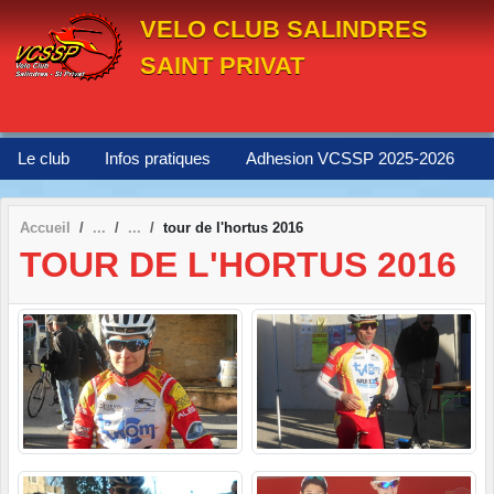
Panneau de gestion des cookies
VELO CLUB SALINDRES
SAINT PRIVAT
Le club
Infos pratiques
Adhesion VCSSP 2025-2026
Accueil
tour de l'hortus 2016
TOUR DE L'HORTUS 2016