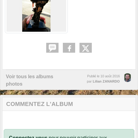
Voir tous les albums
Publié le
10 août 2016
par
Lilian ZANARDO
photos
COMMENTEZ L'ALBUM
Connectez-vous
pour pouvoir participer aux