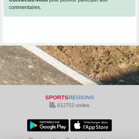
commentaires.
SPORTS
REGIONS
612752
visites